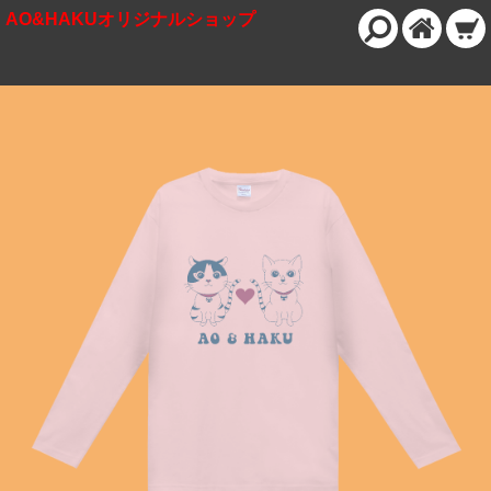
AO&HAKUオリジナルショップ